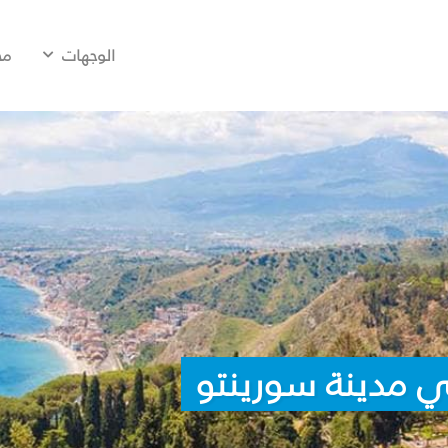
الوجهات
مح
ي مدينة سورينتو