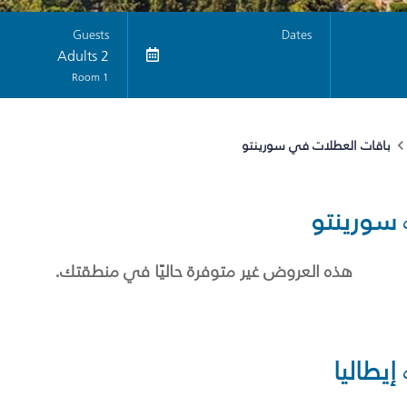
Guests
Dates
2 Adults
1 Room
باقات العطلات في سورينتو
سورينتو
هذه العروض غير متوفرة حاليًا في منطقتك.
إيطاليا