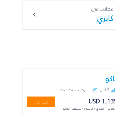
عطلات في
كابري
اكو
2 ليال
الرحلات متضمنة
USD 1,13
احجز الآن
رحلات + الفندق + الرسوم / للشخص الواحد