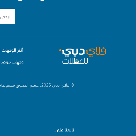
أكثر الوجهات ا
وجهات موصى 
© فلاي دبي 2025. جميع الحقوق محفوظة.
تابعنا على