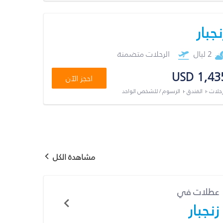
نجبار
2 ليال
الرحلات متضمنة
USD 1,43
احجز الآن
رحلات + الفندق + الرسوم / للشخص الواحد
مشاهدة الكل
عطلات في
زنجبار