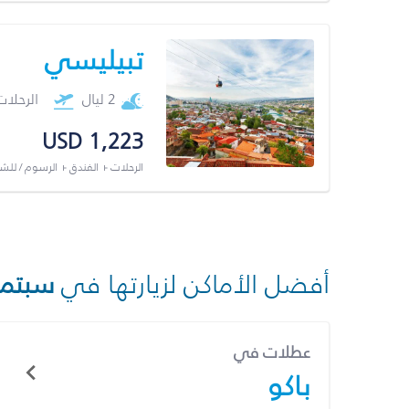
تبيليسي
2 ليال
الرحلا
USD 1,223
الرحلات + الفندق + الرسوم / لل
أفضل الأماكن لزيارتها في
سبتمب
عطلات في
باكو