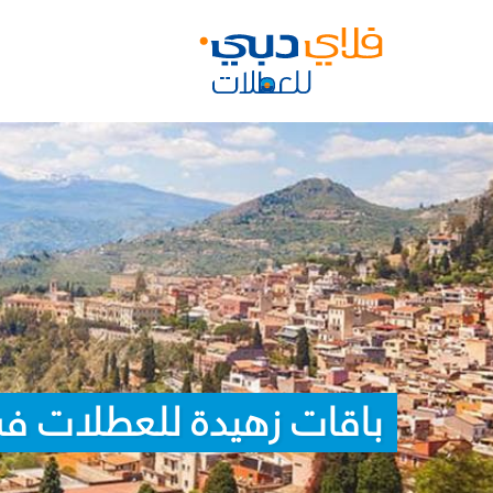
باقات زهيدة للعطلات ف