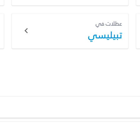
عطلات في
تبيليسي