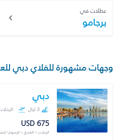
عطلات في
برجامو
وجهات مشهورة للفلاي دبي للع
دبي
3 ليال
الرحلا
USD 675
الرحلات + الفندق + الرسوم / لل