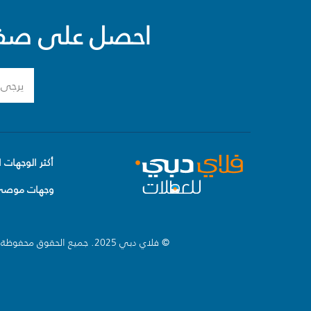
احصل على صفقا
أكثر الوجهات ا
وجهات موصى 
© فلاي دبي 2025. جميع الحقوق محفوظة.