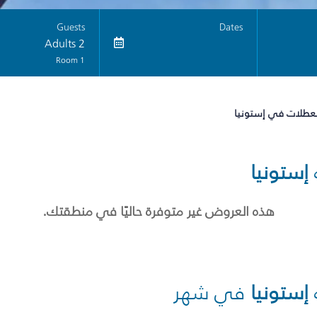
Guests
Dates
2 Adults
1 Room
لعطلات في إستونيا
إستونيا
هذه العروض غير متوفرة حاليًا في منطقتك.
إستونيا
في شهر