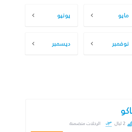
مايو
يونيو
نوفمبر
ديسمبر
اكو
2 ليال
الرحلات متضمنة