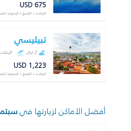
USD 675
الرحلات + الفندق + الرسوم / لل
تبيليسي
2 ليال
الرحلا
USD 1,223
الرحلات + الفندق + الرسوم / لل
أفضل الأماكن لزيارتها في
سبتمب