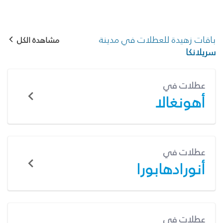
باقات زهيدة للعطلات في مدينة
مشاهدة الكل
سريلانكا
عطلات في
أهونغالا
عطلات في
أنورادهابورا
عطلات في