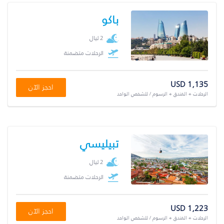
باكو
2 ليال
الرحلات متضمنة
USD 1,135
احجز الآن
الرحلات + الفندق + الرسوم / للشخص الواحد
تبيليسي
2 ليال
الرحلات متضمنة
USD 1,223
احجز الآن
الرحلات + الفندق + الرسوم / للشخص الواحد