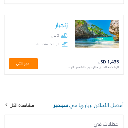
زنجبار
2 ليال
الرحلات متضمنة
USD 1,435
احجز الآن
الرحلات + الفندق + الرسوم / للشخص الواحد
أفضل الأماكن لزيارتها في
سبتمبر
مشاهدة الكل
عطلات في