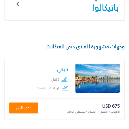
باتيكالوا
وجهات مشهورة للفلاي دبي للعطلات
دبي
3 ليال
الرحلات متضمنة
USD 675
احجز الآن
الرحلات + الفندق + الرسوم / للشخص الواحد