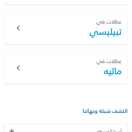
عطلات في
تبيليسي
عطلات في
ماليه
اكتشف شبكة وجهاتنا
آسيا الوسطى