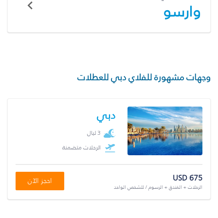
وارسو
وجهات مشهورة للفلاي دبي للعطلات
دبي
3 ليال
الرحلات متضمنة
USD 675
احجز الآن
الرحلات + الفندق + الرسوم / للشخص الواحد