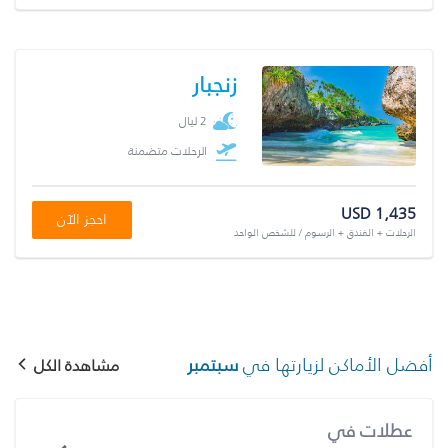
زنجبار
2 ليال
الرحلات متضمنة
USD 1,435
احجز الآن
الرحلات + الفندق + الرسوم / للشخص الواحد
أفضل الأماكن لزيارتها في
سبتمبر
مشاهدة الكل
عطلات في