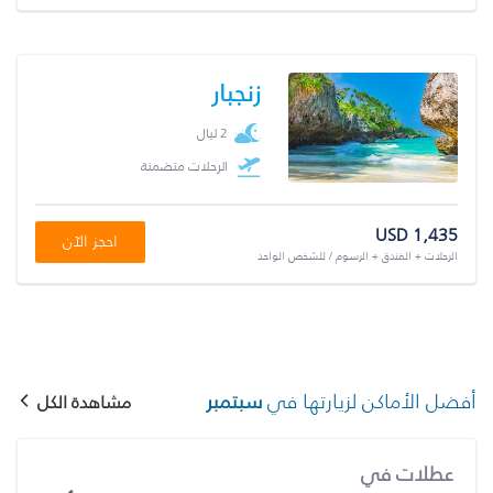
زنجبار
2 ليال
الرحلات متضمنة
USD 1,435
احجز الآن
الرحلات + الفندق + الرسوم / للشخص الواحد
أفضل الأماكن لزيارتها في
سبتمبر
مشاهدة الكل
عطلات في