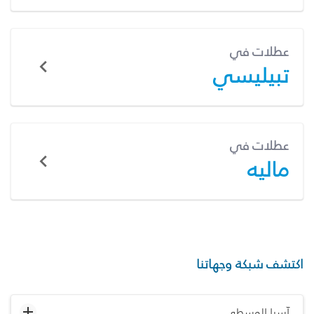
عطلات في
تبيليسي
عطلات في
ماليه
اكتشف شبكة وجهاتنا
آسيا الوسطى