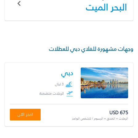
البحر الميت
وجهات مشهورة للفلاي دبي للعطلات
دبي
3 ليال
الرحلات متضمنة
USD 675
احجز الآن
الرحلات + الفندق + الرسوم / للشخص الواحد