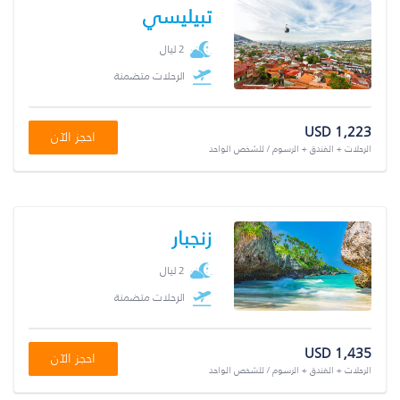
تبيليسي
2 ليال
الرحلات متضمنة
USD 1,223
احجز الآن
الرحلات + الفندق + الرسوم / للشخص الواحد
زنجبار
2 ليال
الرحلات متضمنة
USD 1,435
احجز الآن
الرحلات + الفندق + الرسوم / للشخص الواحد