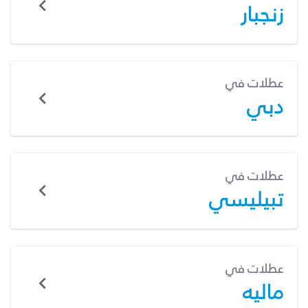
زنجبار
عطلات في
دبي
عطلات في
تبيليسي
عطلات في
ماليه