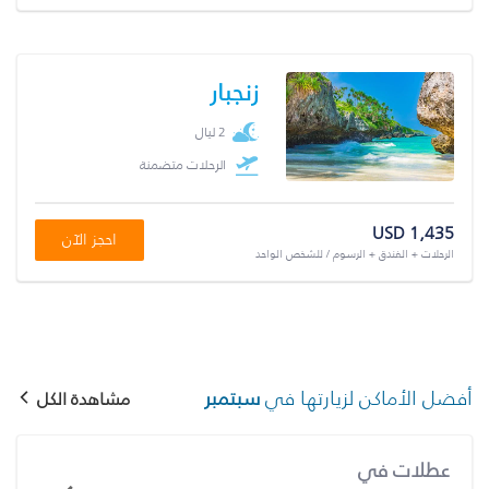
زنجبار
2 ليال
الرحلات متضمنة
USD 1,435
احجز الآن
الرحلات + الفندق + الرسوم / للشخص الواحد
أفضل الأماكن لزيارتها في
سبتمبر
مشاهدة الكل
عطلات في