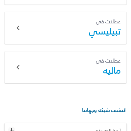
عطلات في
تبيليسي
عطلات في
ماليه
اكتشف شبكة وجهاتنا
آسيا الوسطى