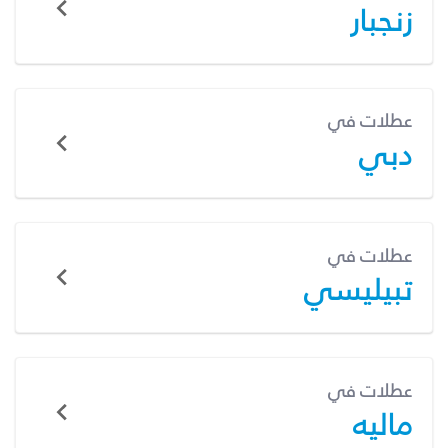
زنجبار
عطلات في
دبي
عطلات في
تبيليسي
عطلات في
ماليه