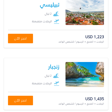
تبيليسي
2 ليال
الرحلات متضمنة
USD 1,223
احجز الآن
الرحلات + الفندق + الرسوم / للشخص الواحد
زنجبار
2 ليال
الرحلات متضمنة
USD 1,435
احجز الآن
الرحلات + الفندق + الرسوم / للشخص الواحد