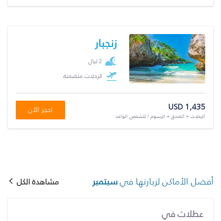
زنجبار
2 ليال
الرحلات متضمنة
USD 1,435
احجز الآن
الرحلات + الفندق + الرسوم / للشخص الواحد
أفضل الأماكن لزيارتها في
سبتمبر
مشاهدة الكل
عطلات في