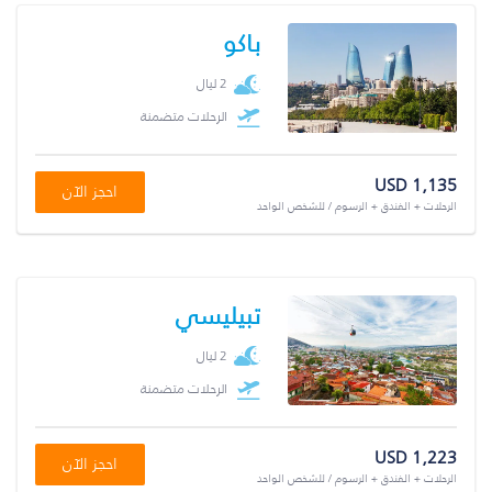
باكو
2 ليال
الرحلات متضمنة
USD 1,135
احجز الآن
الرحلات + الفندق + الرسوم / للشخص الواحد
تبيليسي
2 ليال
الرحلات متضمنة
USD 1,223
احجز الآن
الرحلات + الفندق + الرسوم / للشخص الواحد