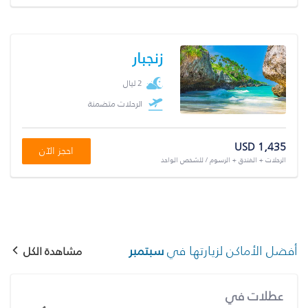
زنجبار
2 ليال
الرحلات متضمنة
USD 1,435
احجز الآن
الرحلات + الفندق + الرسوم / للشخص الواحد
أفضل الأماكن لزيارتها في
سبتمبر
مشاهدة الكل
عطلات في