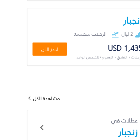
نجبار
2 ليال
الرحلات متضمنة
USD 1,43
احجز الآن
رحلات + الفندق + الرسوم / للشخص الواحد
مشاهدة الكل
عطلات في
زنجبار