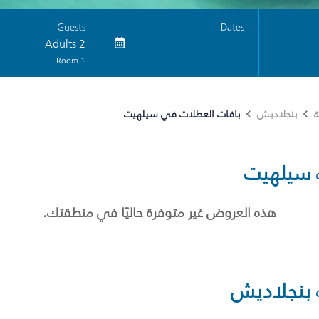
Guests
Dates
2 Adults
1 Room
باقات العطلات في سيلهيت
ة
بنجلاديش
سيلهيت
هذه العروض غير متوفرة حاليًا في منطقتك.
بنجلاديش