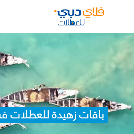
باقات زهيدة للعطلات ف