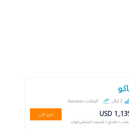
اكو
2 ليال
الرحلات متضمنة
USD 1,13
احجز الآن
رحلات + الفندق + الرسوم / للشخص الواحد