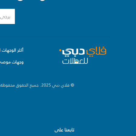
أكثر الوجهات ا
وجهات موصى 
© فلاي دبي 2025. جميع الحقوق محفوظة.
تابعنا على