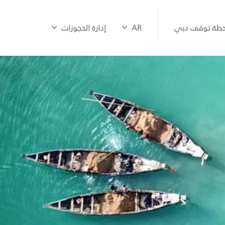
طة توقف دبي
AR
إدارة الحجوزات