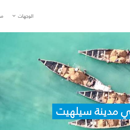
الوجهات
مح
ي مدينة سيلهيت