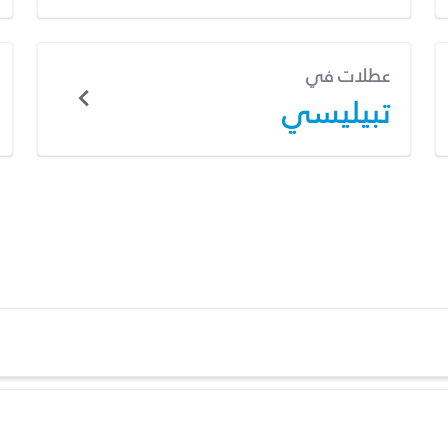
عطلات في
تبيليسي