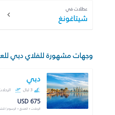
عطلات في
شيتاغونغ
وجهات مشهورة للفلاي دبي للع
دبي
3 ليال
الرحلا
USD 675
الرحلات + الفندق + الرسوم / لل