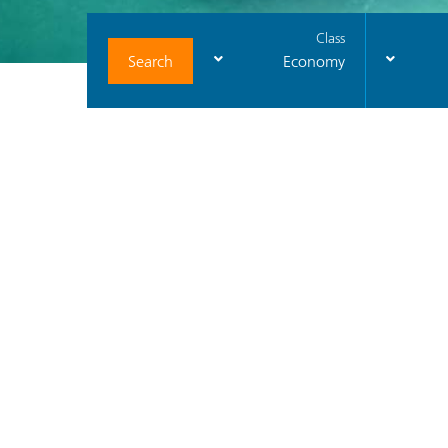
Class
Search
Economy