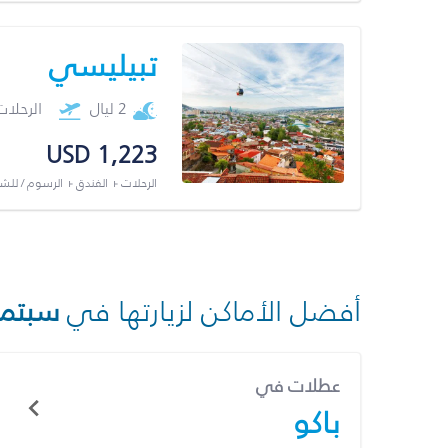
تبيليسي
2 ليال
الرحلا
USD 1,223
الرحلات + الفندق + الرسوم / لل
أفضل الأماكن لزيارتها في
سبتمب
عطلات في
باكو