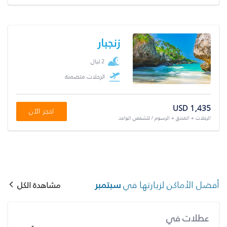
زنجبار
2 ليال
الرحلات متضمنة
USD 1,435
احجز الآن
الرحلات + الفندق + الرسوم / للشخص الواحد
أفضل الأماكن لزيارتها في
سبتمبر
مشاهدة الكل
عطلات في