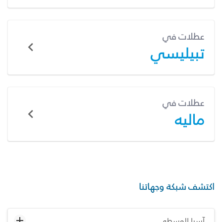
عطلات في
تبيليسي
عطلات في
ماليه
اكتشف شبكة وجهاتنا
آسيا الوسطى