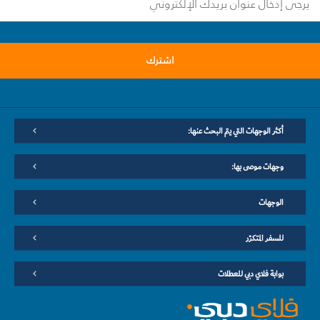
اشترك
أكثر الوجهات التي يتم البحث عنها:
وجهات موصى بها:
الوجهات
للسفر المتكرّر
بوابة فلاي دبي للعطلات