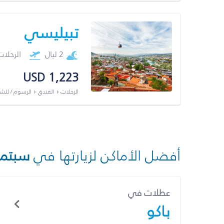
تبيليسي
2 ليال
الرحلا
USD 1,223
الرحلات + الفندق + الرسوم / لل
أفضل الأماكن لزيارتها في
سبتمب
عطلات في
باكو