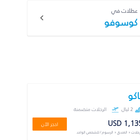
عطلات في
كوسوفو
اكو
2 ليال
الرحلات متضمنة
USD 1,13
احجز الآن
رحلات + الفندق + الرسوم / للشخص الواحد