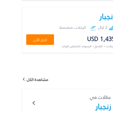
نجبار
2 ليال
الرحلات متضمنة
USD 1,43
احجز الآن
رحلات + الفندق + الرسوم / للشخص الواحد
مشاهدة الكل
عطلات في
زنجبار