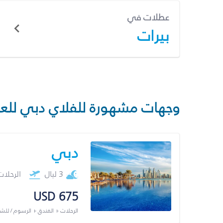
عطلات في
بيرات
وجهات مشهورة للفلاي دبي للع
دبي
3 ليال
الرحلا
USD 675
الرحلات + الفندق + الرسوم / لل