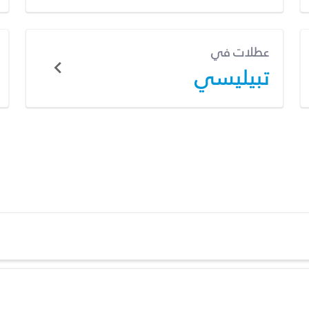
عطلات في
تبيليسي