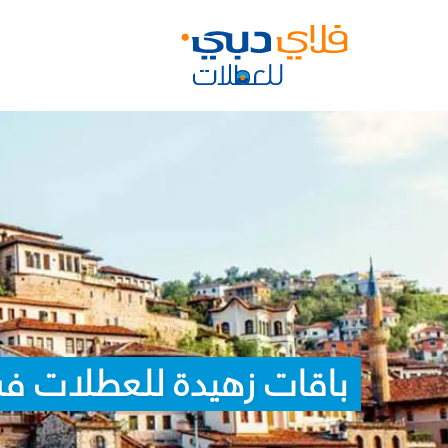
باقات زهيدة للعطلات ف