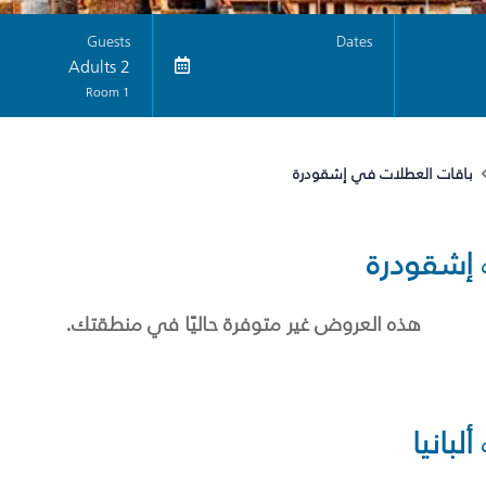
Guests
Dates
2 Adults
1 Room
باقات العطلات في إشقودرة
إشقودرة
هذه العروض غير متوفرة حاليًا في منطقتك.
ألبانيا