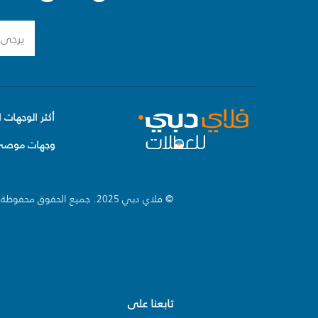
أكثر الوجهات ا
وجهات موصى 
© فلاي دبي 2025. جميع الحقوق محفوظة.
تابعنا على