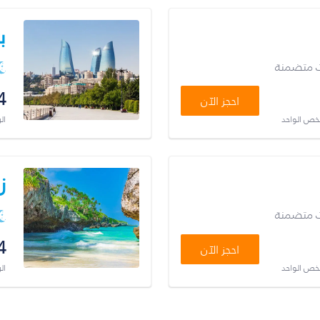
ب
ت متضمنة
4
احجز الآن
شخص الواحد
ال
ز
ت متضمنة
4
احجز الآن
شخص الواحد
ال