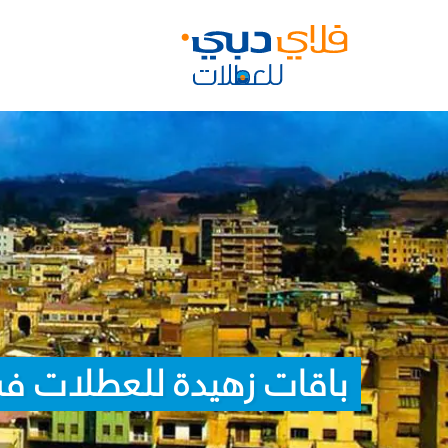
باقات زهيدة للعطلات ف