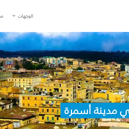
الوجهات
مح
ي مدينة أسمرة