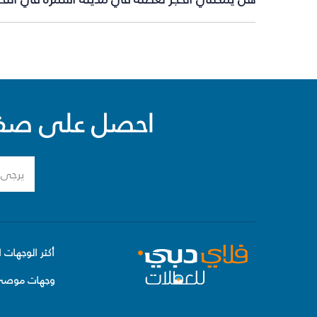
احصل على صفقا
أكثر الوجهات ا
وجهات موصى 