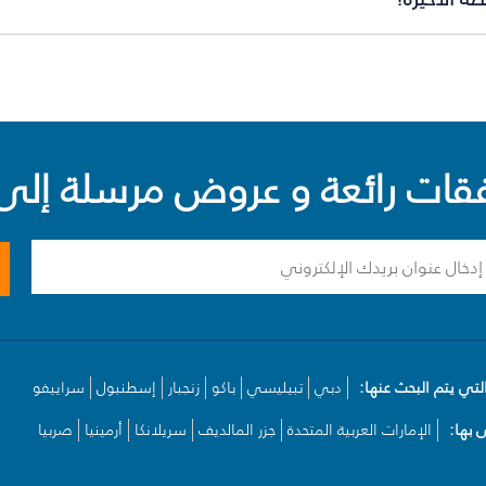
ت رائعة و عروض مرسلة إلى 
لتي يتم البحث عنها:
دبي
تبيليسي
باكو
زنجبار
إسطنبول
سراييفو
بها:
الإمارات العربية المتحدة
جزر المالديف
سريلانكا
أرمينيا
صربيا