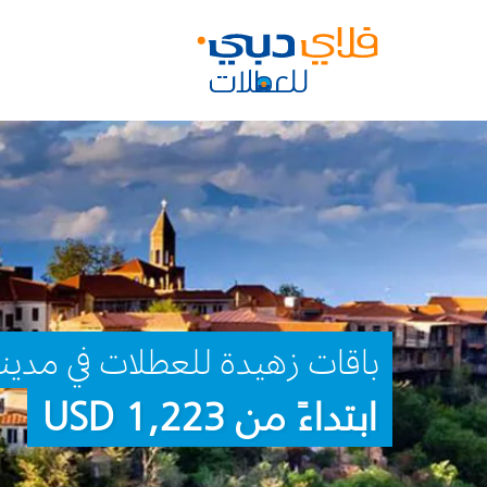
باقات زهيدة للعطلات في مدين
ابتداءً من 1,223 USD