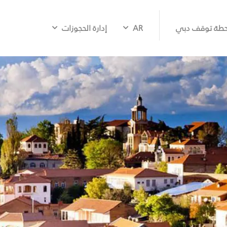
طة توقف دبي
AR
إدارة الحجوزات