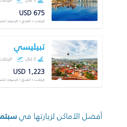
USD 675
الرحلات + الفندق + الرسوم / لل
تبيليسي
2 ليال
الرحلا
USD 1,223
الرحلات + الفندق + الرسوم / لل
أفضل الأماكن لزيارتها في
سبتمب