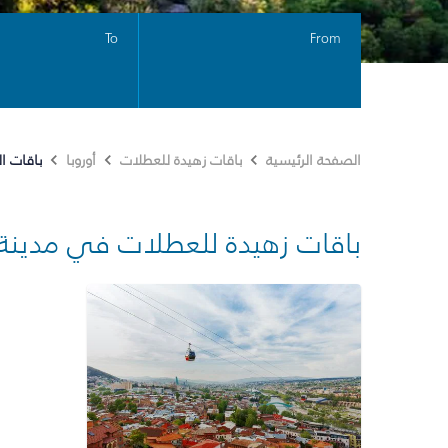
To
From
باقات ا
الصفحة الرئيسية
باقات زهيدة للعطلات
أوروبا
باقات زهيدة للعطلات في مدينة