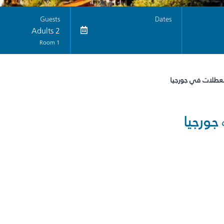
Guests
Dates
2 Adults
1 Room
لعطلات في جورجيا
جورجيا