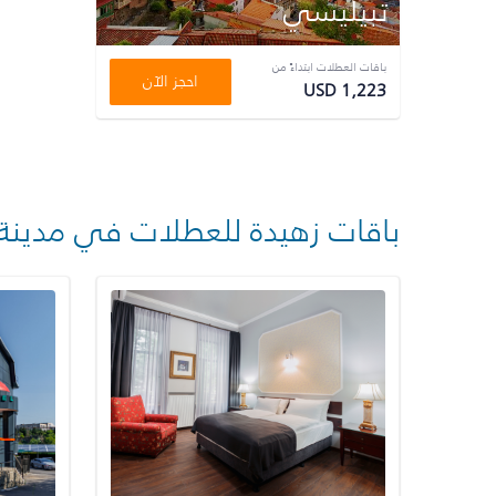
تبيليسي
باقات العطلات ابتداءً من
احجز الآن
USD 1,223
باقات زهيدة للعطلات في مدينة