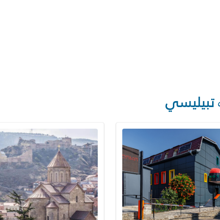
تبيليسي