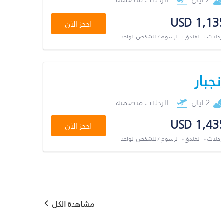
USD 1,13
احجز الآن
رحلات + الفندق + الرسوم / للشخص الواحد
نجبار
2 ليال
الرحلات متضمنة
USD 1,43
احجز الآن
رحلات + الفندق + الرسوم / للشخص الواحد
مشاهدة الكل