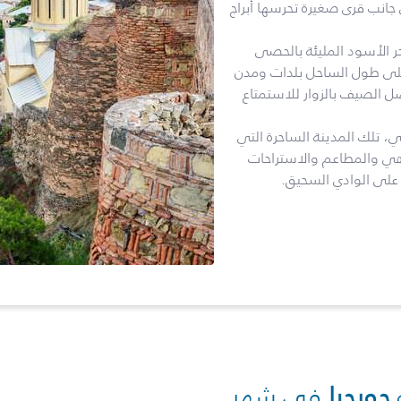
لى جانب قرى صغيرة تحرسها أبراج
 الأسود المليئة بالحصى
 على طول الساحل بلدات ومدن
ل الصيف بالزوار للاستمتاع
ي، تلك المدينة الساحرة التي
اهي والمطاعم والاستراحات
س على الوادي السحيق.
جورجيا
في شهر