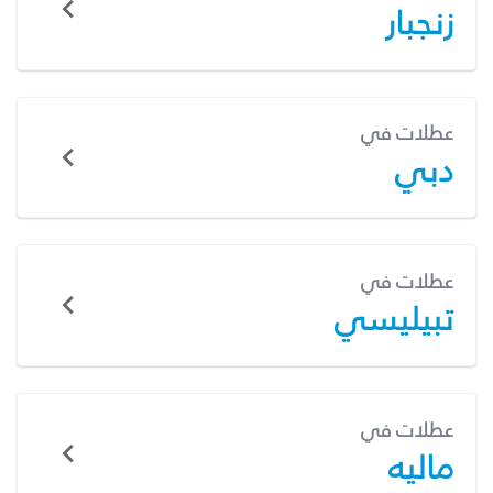
زنجبار
عطلات في
دبي
عطلات في
تبيليسي
عطلات في
ماليه