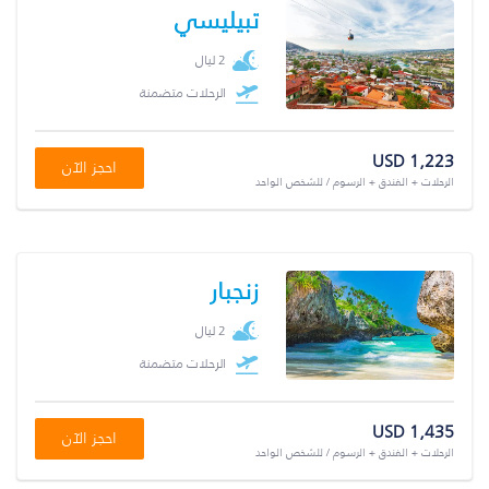
تبيليسي
2 ليال
الرحلات متضمنة
USD 1,223
احجز الآن
الرحلات + الفندق + الرسوم / للشخص الواحد
زنجبار
2 ليال
الرحلات متضمنة
USD 1,435
احجز الآن
الرحلات + الفندق + الرسوم / للشخص الواحد