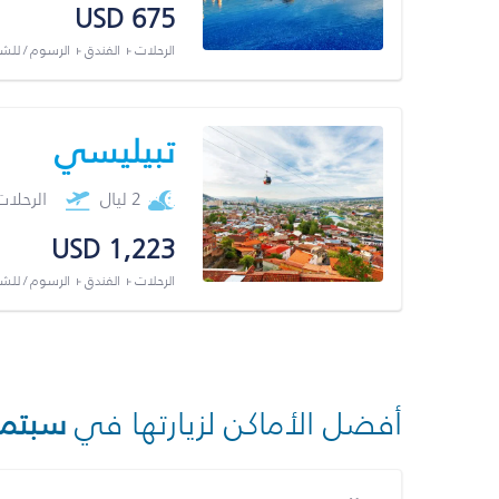
USD 675
الرحلات + الفندق + الرسوم / لل
تبيليسي
2 ليال
الرحلا
USD 1,223
الرحلات + الفندق + الرسوم / لل
أفضل الأماكن لزيارتها في
سبتمب