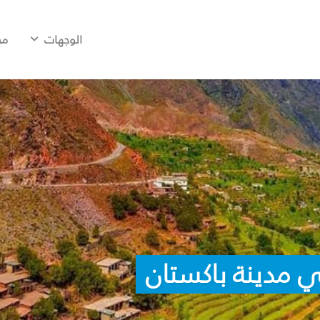
الوجهات
مح
 مدينة باكستان