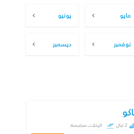
مايو
يونيو
نوفمبر
ديسمبر
اكو
2 ليال
الرحلات متضمنة