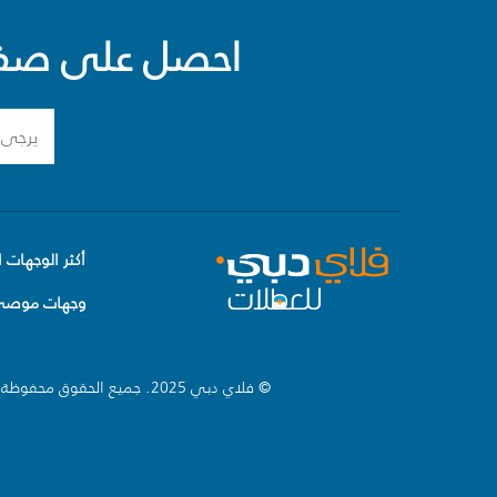
احصل على صفقا
أكثر الوجهات ا
وجهات موصى 
© فلاي دبي 2025. جميع الحقوق محفوظة.