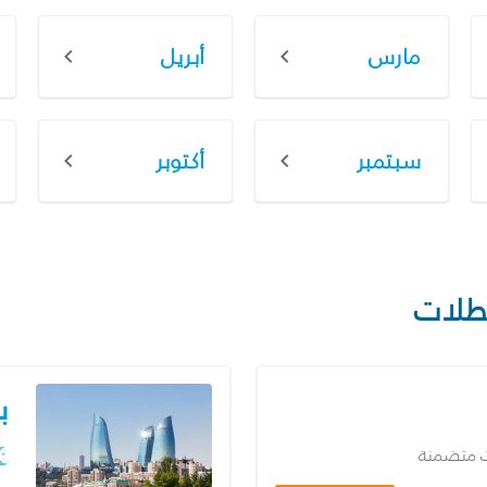
مارس
أبريل
سبتمبر
أكتوبر
طلات
ب
ت متضمنة