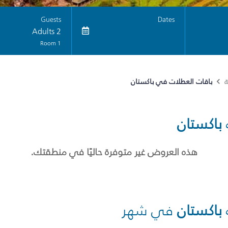
Guests
Dates
2 Adults
1 Room
باقات العطلات في باكستان
ة
باكستان
هذه العروض غير متوفرة حاليًا في منطقتك.
باكستان
في شهر