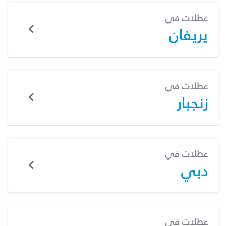
عطلات في
يريفان
عطلات في
زنجبار
عطلات في
دبي
عطلات في