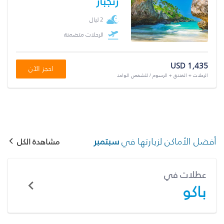
زنجبار
2 ليال
الرحلات متضمنة
USD 1,435
احجز الآن
الرحلات + الفندق + الرسوم / للشخص الواحد
أفضل الأماكن لزيارتها في
سبتمبر
مشاهدة الكل
عطلات في
باكو