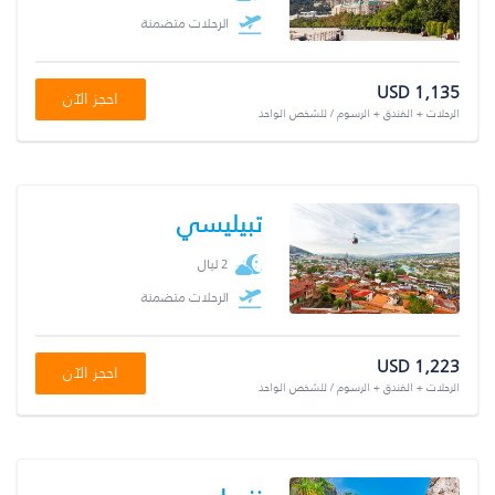
الرحلات متضمنة
USD 1,135
احجز الآن
الرحلات + الفندق + الرسوم / للشخص الواحد
تبيليسي
2 ليال
الرحلات متضمنة
USD 1,223
احجز الآن
الرحلات + الفندق + الرسوم / للشخص الواحد