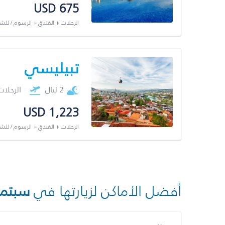
USD 675
الرحلات + الفندق + الرسوم / لل
تبيليسي
2 ليال
الرحلا
USD 1,223
الرحلات + الفندق + الرسوم / لل
أفضل الأماكن لزيارتها في
سبتمب