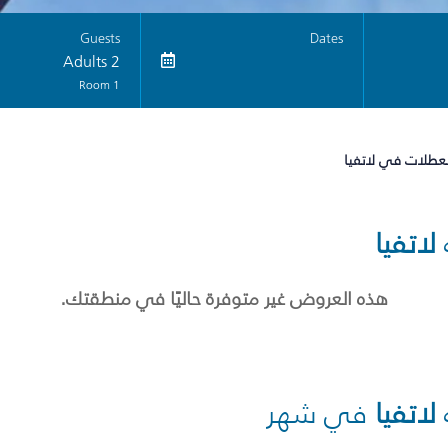
Guests
Dates
2 Adults
1 Room
لعطلات في لاتفيا
لاتفيا
هذه العروض غير متوفرة حاليًا في منطقتك.
لاتفيا
في شهر