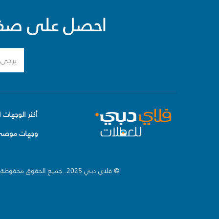
احصل على صفقا
أكثر الوجهات ا
وجهات موصى 
© فلاي دبي 2025. جميع الحقوق محفوظة.