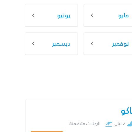
مايو
يونيو
نوفمبر
ديسمبر
اكو
2 ليال
الرحلات متضمنة