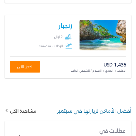
زنجبار
2 ليال
الرحلات متضمنة
USD 1,435
احجز الآن
الرحلات + الفندق + الرسوم / للشخص الواحد
أفضل الأماكن لزيارتها في
سبتمبر
مشاهدة الكل
عطلات في