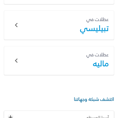
عطلات في
تبيليسي
عطلات في
ماليه
اكتشف شبكة وجهاتنا
آسيا الوسطى