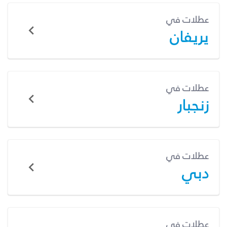
عطلات في
يريفان
عطلات في
زنجبار
عطلات في
دبي
عطلات في