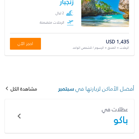
زنجبار
2 ليال
الرحلات متضمنة
USD 1,435
احجز الآن
الرحلات + الفندق + الرسوم / للشخص الواحد
أفضل الأماكن لزيارتها في
سبتمبر
مشاهدة الكل
عطلات في
باكو