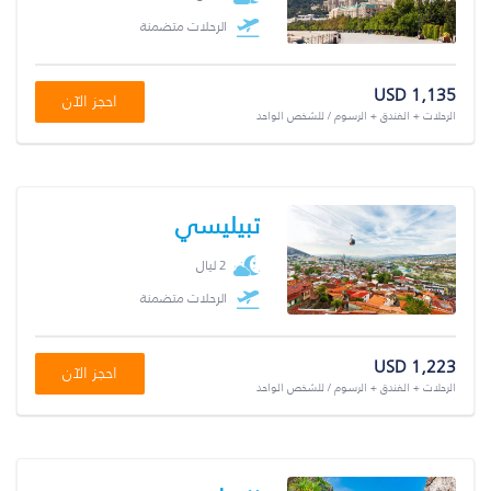
الرحلات متضمنة
USD 1,135
احجز الآن
الرحلات + الفندق + الرسوم / للشخص الواحد
تبيليسي
2 ليال
الرحلات متضمنة
USD 1,223
احجز الآن
الرحلات + الفندق + الرسوم / للشخص الواحد