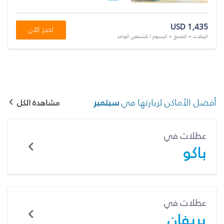
USD 1,435
احجز الآن
الرحلات + الفندق + الرسوم / للشخص الواحد
أفضل الأماكن لزيارتها في
سبتمبر
مشاهدة الكل
عطلات في
باكو
عطلات في
يريفان