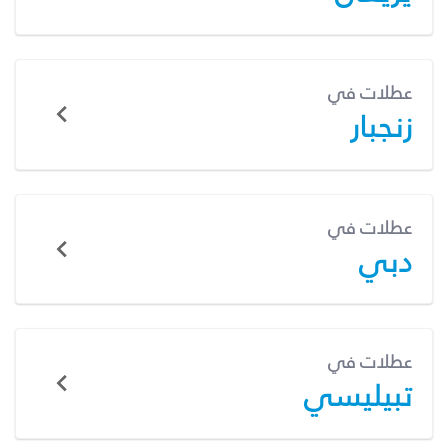
عطلات في
زنجبار
عطلات في
دبي
عطلات في
تبيليسي