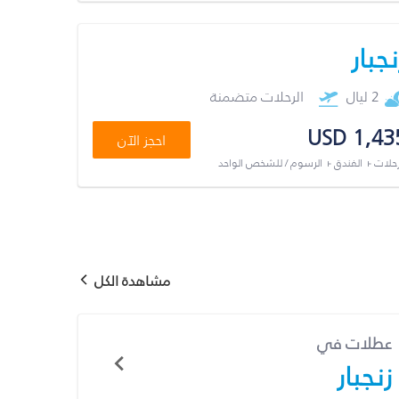
نجبار
2 ليال
الرحلات متضمنة
USD 1,43
احجز الآن
رحلات + الفندق + الرسوم / للشخص الواحد
مشاهدة الكل
عطلات في
زنجبار