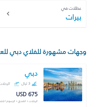
عطلات في
بيرات
وجهات مشهورة للفلاي دبي للع
دبي
3 ليال
الرحلا
USD 675
الرحلات + الفندق + الرسوم / لل