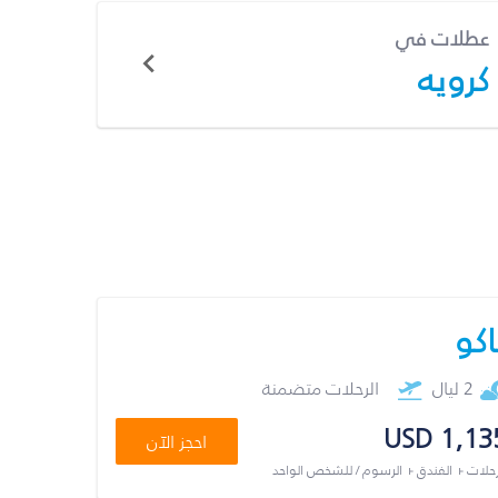
عطلات في
كرويه
اكو
2 ليال
الرحلات متضمنة
USD 1,13
احجز الآن
رحلات + الفندق + الرسوم / للشخص الواحد