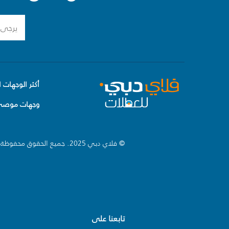
أكثر الوجهات ا
وجهات موصى 
© فلاي دبي 2025. جميع الحقوق محفوظة.
تابعنا على