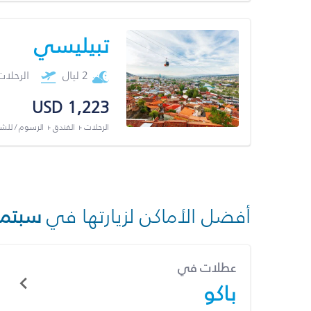
تبيليسي
2 ليال
الرحلا
USD 1,223
الرحلات + الفندق + الرسوم / لل
أفضل الأماكن لزيارتها في
سبتمب
عطلات في
باكو