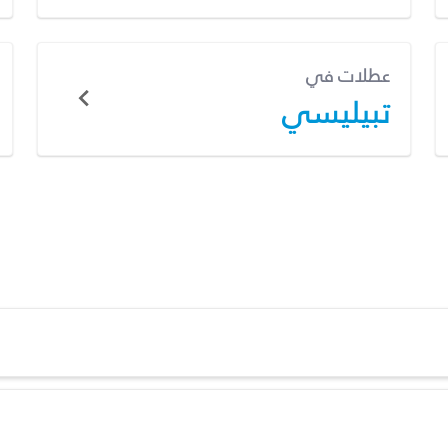
عطلات في
تبيليسي