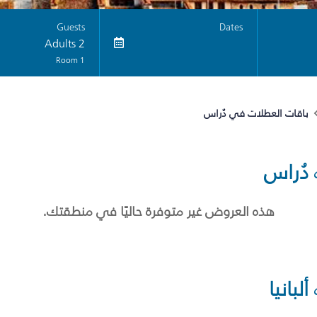
Guests
Dates
2 Adults
1 Room
باقات العطلات في دُراس
دُراس
هذه العروض غير متوفرة حاليًا في منطقتك.
ألبانيا