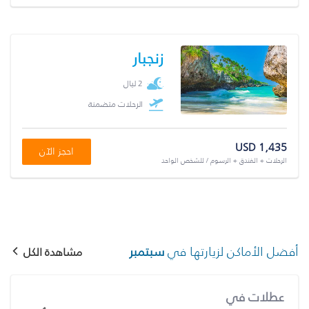
زنجبار
2 ليال
الرحلات متضمنة
USD 1,435
احجز الآن
الرحلات + الفندق + الرسوم / للشخص الواحد
أفضل الأماكن لزيارتها في
سبتمبر
مشاهدة الكل
عطلات في