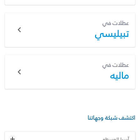
عطلات في
تبيليسي
عطلات في
ماليه
اكتشف شبكة وجهاتنا
آسيا الوسطى