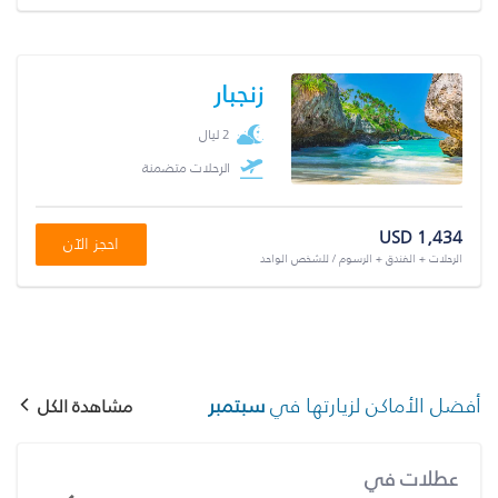
زنجبار
2 ليال
الرحلات متضمنة
USD 1,434
احجز الآن
الرحلات + الفندق + الرسوم / للشخص الواحد
أفضل الأماكن لزيارتها في
سبتمبر
مشاهدة الكل
عطلات في