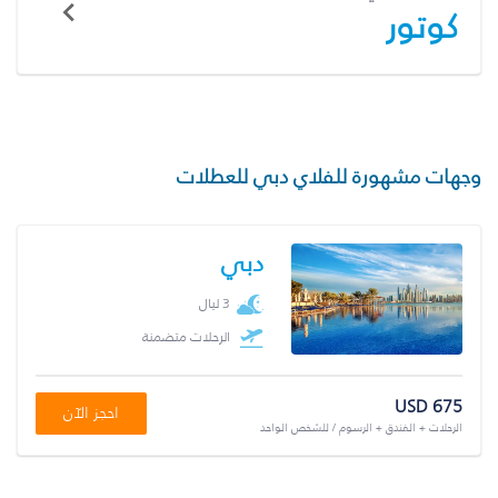
كوتور
وجهات مشهورة للفلاي دبي للعطلات
دبي
3 ليال
الرحلات متضمنة
USD 675
احجز الآن
الرحلات + الفندق + الرسوم / للشخص الواحد