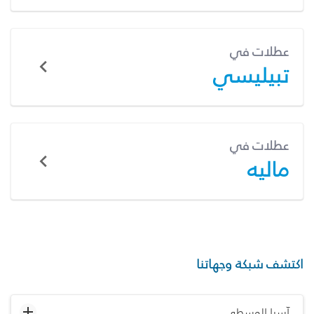
عطلات في
تبيليسي
عطلات في
ماليه
اكتشف شبكة وجهاتنا
آسيا الوسطى