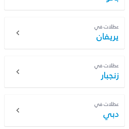
عطلات في
يريفان
عطلات في
زنجبار
عطلات في
دبي