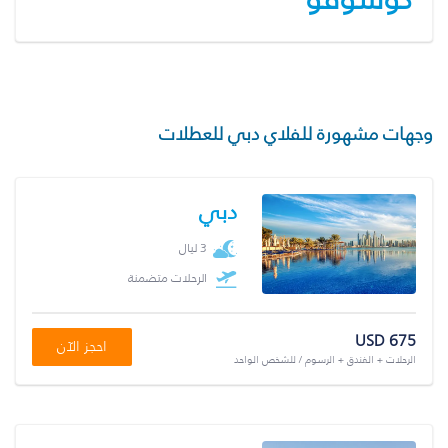
وجهات مشهورة للفلاي دبي للعطلات
دبي
3 ليال
الرحلات متضمنة
USD 675
احجز الآن
الرحلات + الفندق + الرسوم / للشخص الواحد