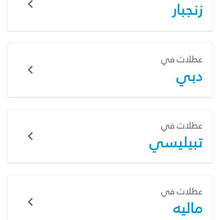
زنجبار
عطلات في
دبي
عطلات في
تبيليسي
عطلات في
ماليه