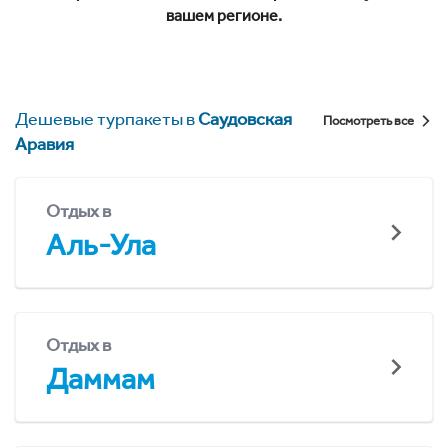
вашем регионе.
Дешевые турпакеты в
Саудовская
Посмотреть все
Аравия
Отдых в
Аль-Ула
Отдых в
Даммам