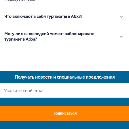
Что включают в себя турпакеты в Абха?
Могу ли я в последний момент забронировать
турпакет в Абха?
Получать новости и специальные предложения
Подписаться