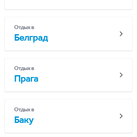
Отдых в
Белград
Отдых в
Прага
Отдых в
Баку