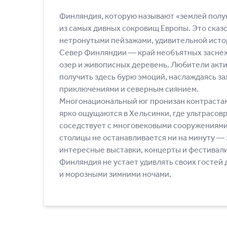
Финляндия, которую называют «землей полу
из самых дивных сокровищ Европы. Это сказо
нетронутыми пейзажами, удивительной истор
Север Финляндии — край необъятных засне
озер и живописных деревень. Любители акти
получить здесь бурю эмоций, наслаждаясь 
приключениями и северным сиянием.
Многонациональный юг пронизан контраста
ярко ощущаются в Хельсинки, где ультрасов
соседствует с многовековыми сооружениями.
столицы не останавливается ни на минуту —
интересные выставки, концерты и фестивали
Финляндия не устает удивлять своих гостей
и морозными зимними ночами.