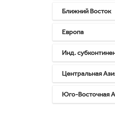
Ближний Восток
Европа
Инд. субконтине
Центральная Ази
Юго-Восточная А