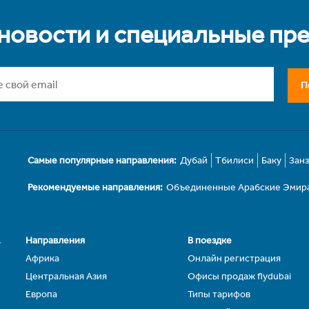
 новости и специальные пр
П
Самые популярные направления:
Дубай
Тбилиси
Баку
Зан
Рекомендуемые направления:
Объединенные Арабские Эмир
.
Направления
В поездке
Африка
Онлайн регистрация
Центральная Азия
Офисы продаж flydubai
Европа
Типы тарифов