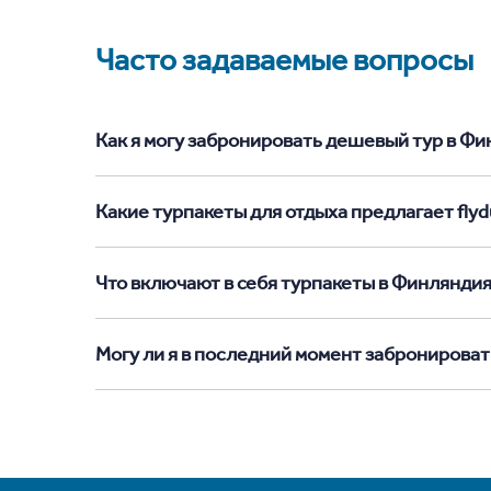
Часто задаваемые вопросы
Как я могу забронировать дешевый тур в Фин
Какие турпакеты для отдыха предлагает flyd
Что включают в себя турпакеты в Финлянди
Могу ли я в последний момент забронироват