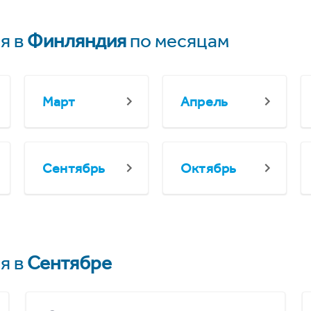
я в
Финляндия
по месяцам
Март
Апрель
Сентябрь
Октябрь
я в
Сентябре