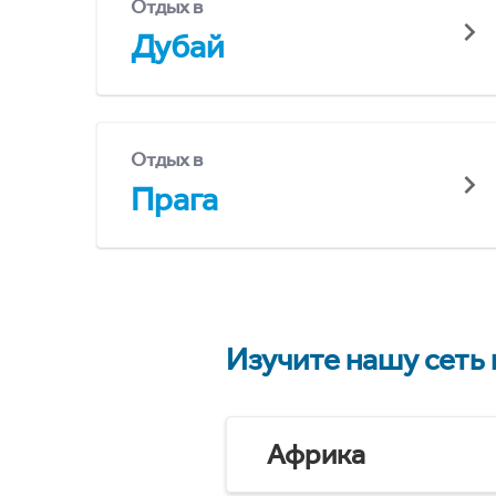
Отдых в
Дубай
Отдых в
Прага
Изучите нашу сеть
Африка