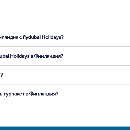
ляндия с flydubai Holidays?
ubai Holidays в Финляндия?
я?
ь турпакет в Финляндия?