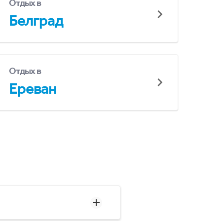
Отдых в
Белград
Отдых в
Ереван