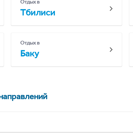
Отдых в
Тбилиси
Отдых в
Баку
 направлений