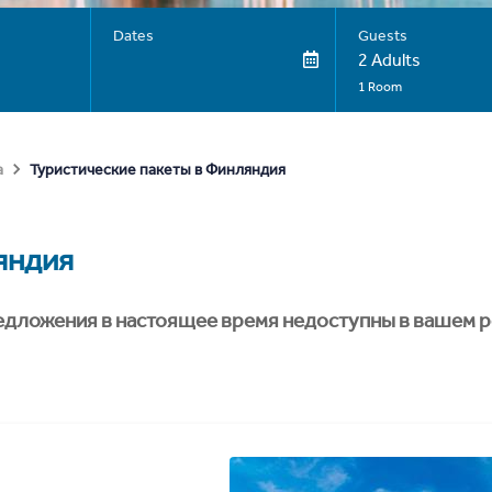
Dates
Guests
2 Adults
1 Room
Туристические пакеты в Финляндия
а
яндия
едложения в настоящее время недоступны в вашем р