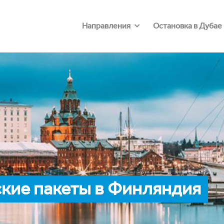
Направления
Остановка в Дубае
кие пакеты в Финляндия