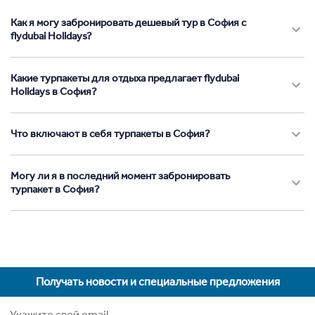
Как я могу забронировать дешевый тур в София с
flydubai Holidays?
Какие турпакеты для отдыха предлагает flydubai
Holidays в София?
Что включают в себя турпакеты в София?
Могу ли я в последний момент забронировать
турпакет в София?
Получать новости и специальные предложения