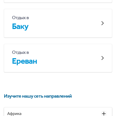
Отдых в
Баку
Отдых в
Ереван
Изучите нашу сеть направлений
Африка