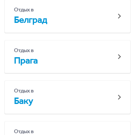
Отдых в
Белград
Отдых в
Прага
Отдых в
Баку
Отдых в