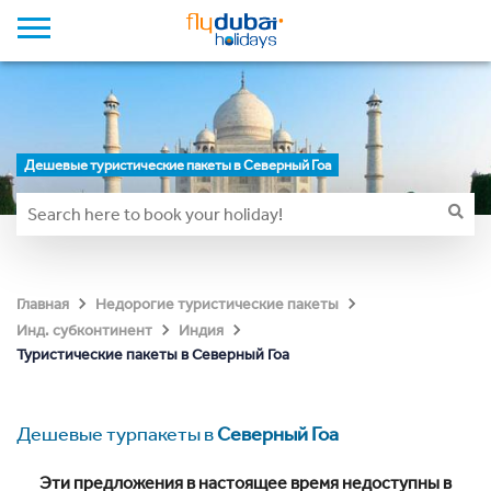
Дешевые туристические пакеты в Северный Гоа
Главная
Недорогие туристические пакеты
Инд. субконтинент
Индия
Туристические пакеты в Северный Гоа
Дешевые турпакеты в
Северный Гоа
Эти предложения в настоящее время недоступны в