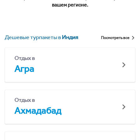
вашем регионе.
Дешевые турпакеты в
Индия
Посмотреть все
Отдых в
Агра
Отдых в
Ахмадабад