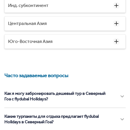
Инд. субконтинент
Центральная Азия
Юго-Восточная Азия
Часто задаваемые вопросы
Как я могу забронировать дешевый тур в Северный
Гоа с flydubai Holidays?
Какие турпакеты для отдыха предлагает flydubai
Holidays в Северный Гоа?