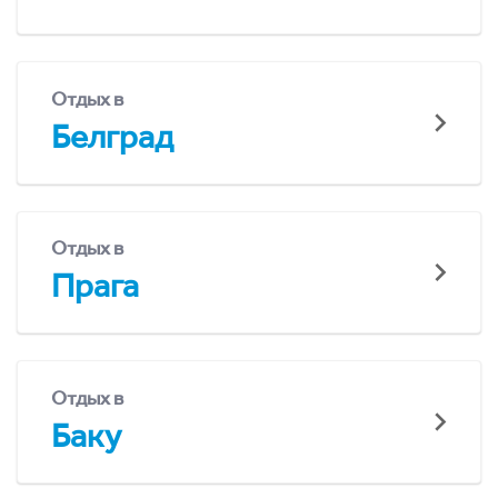
Отдых в
Белград
Отдых в
Прага
Отдых в
Баку