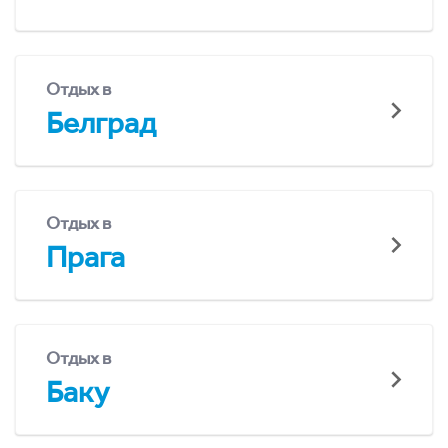
Отдых в
Белград
Отдых в
Прага
Отдых в
Баку