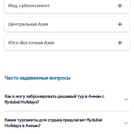
Инд. субконтинент
Центральная Азия
Юго-Восточная Азия
Часто задаваемые вопросы
Как я могу забронировать дешевый тур в Амман с
flydubai Holidays?
Какие турпакеты для отдыха предлагает flydubai
Holidays в Амман?