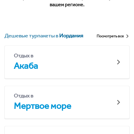
вашем регионе.
Дешевые турпакеты в
Иордания
Посмотреть все
Отдых в
Акаба
Отдых в
Мертвое море