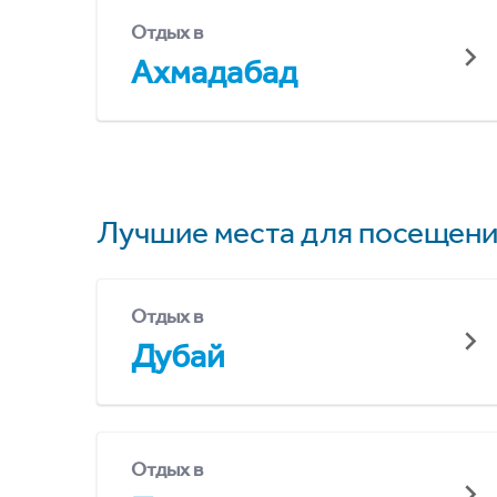
Отдых в
Ахмадабад
Лучшие места для посещени
Отдых в
Дубай
Отдых в