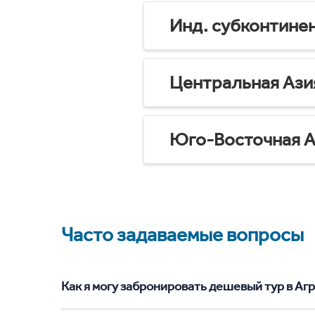
Инд. субконтине
Центральная Ази
Юго-Восточная А
Часто задаваемые вопросы
Как я могу забронировать дешевый тур в Агра