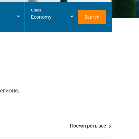
Class
Search
Economy
егионе.
Посмотреть все