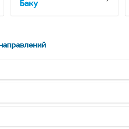
Баку
 направлений