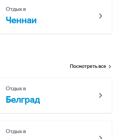
Отдых в
Ченнаи
Посмотреть все
Отдых в
Белград
Отдых в