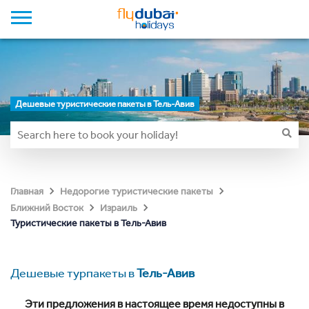
Дешевые туристические пакеты в Тель-Авив
Главная
Недорогие туристические пакеты
Ближний Восток
Израиль
Туристические пакеты в Тель-Авив
Дешевые турпакеты в
Тель-Авив
Эти предложения в настоящее время недоступны в