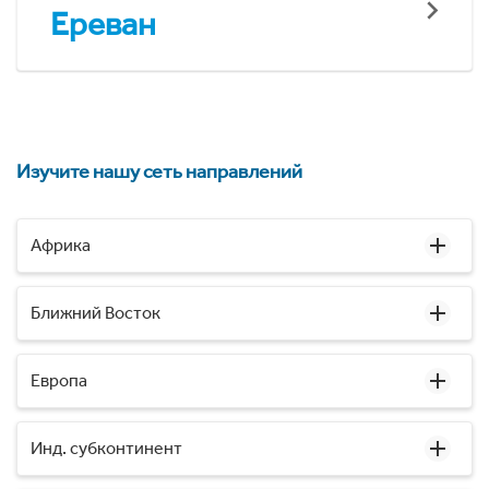
Ереван
Изучите нашу сеть направлений
Африка
Ближний Восток
Европа
Инд. субконтинент