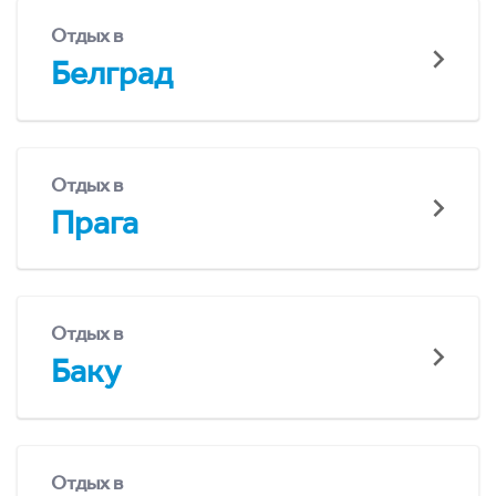
Отдых в
Белград
Отдых в
Прага
Отдых в
Баку
Отдых в