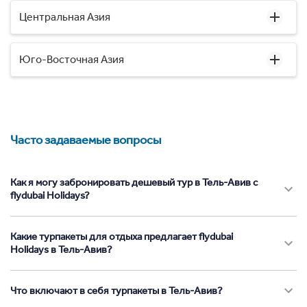
Центральная Азия
Юго-Восточная Азия
Часто задаваемые вопросы
Как я могу забронировать дешевый тур в Тель-Авив с
flydubai Holidays?
Какие турпакеты для отдыха предлагает flydubai
Holidays в Тель-Авив?
Что включают в себя турпакеты в Тель-Авив?