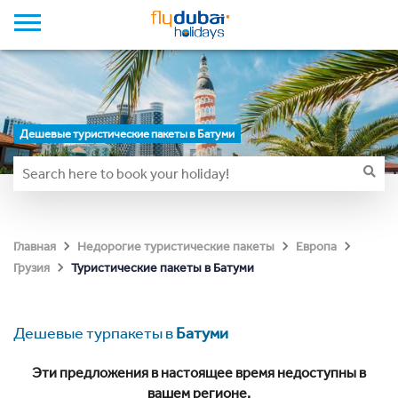
Дешевые туристические пакеты в Батуми
Главная
Недорогие туристические пакеты
Европа
Туристические пакеты в Батуми
Грузия
Дешевые турпакеты в
Батуми
Эти предложения в настоящее время недоступны в
вашем регионе.