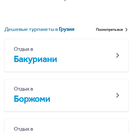
Дешевые турпакеты в
Грузия
Посмотреть все
Отдых в
Бакуриани
Отдых в
Боржоми
Отдых в