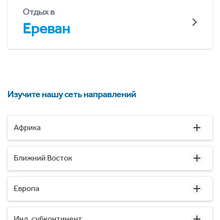
Отдых в
Ереван
Изучите нашу сеть направлений
Африка
Ближний Восток
Европа
Инд. субконтинент