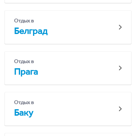
Отдых в
Белград
Отдых в
Прага
Отдых в
Баку