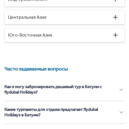
Центральная Азия
Юго-Восточная Азия
Часто задаваемые вопросы
Как я могу забронировать дешевый тур в Батуми с
flydubai Holidays?
Какие турпакеты для отдыха предлагает flydubai
Holidays в Батуми?