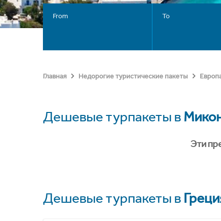
From
To
Главная
Недорогие туристические пакеты
Европ
Дешевые турпакеты в
Мико
Эти пр
Дешевые турпакеты в
Греци