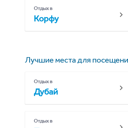
Отдых в
Корфу
Лучшие места для посещени
Отдых в
Дубай
Отдых в