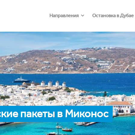
Направления
Остановка в Дубае
кие пакеты в Миконос