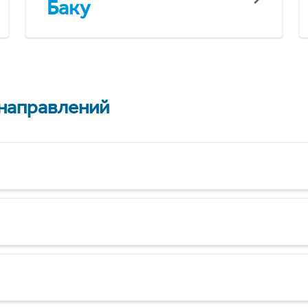
Баку
 направлений