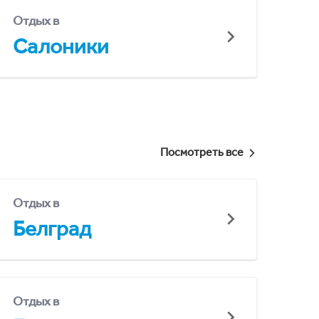
Отдых в
Салоники
Посмотреть все
Отдых в
Белград
Отдых в