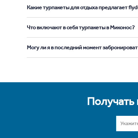
Какие турпакеты для отдыха предлагает flyd
Что включают в себя турпакеты в Миконос?
Могу ли я в последний момент забронироват
Получать