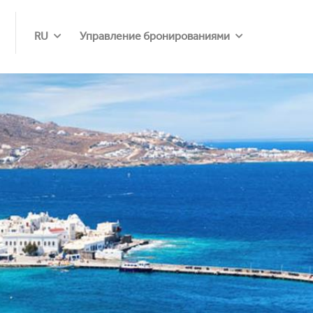
RU
Управление бронированиями