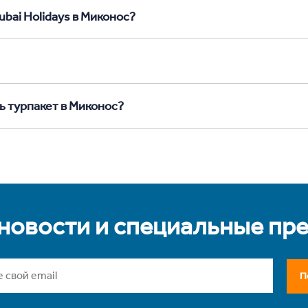
ubai Holidays в Миконос?
ь турпакет в Миконос?
 новости и специальные пр
П