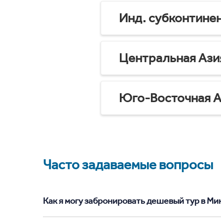
Инд. субконтине
Центральная Ази
Юго-Восточная А
Часто задаваемые вопросы
Как я могу забронировать дешевый тур в Мико