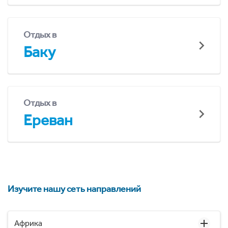
Отдых в
Баку
Отдых в
Ереван
Изучите нашу сеть направлений
Африка