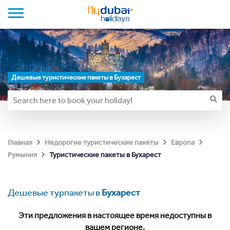
Дешевые туристические пакеты в Бухарест
Главная
Недорогие туристические пакеты
Европа
Туристические пакеты в Бухарест
Румыния
Дешевые турпакеты в
Бухарест
Эти предложения в настоящее время недоступны в
вашем регионе.