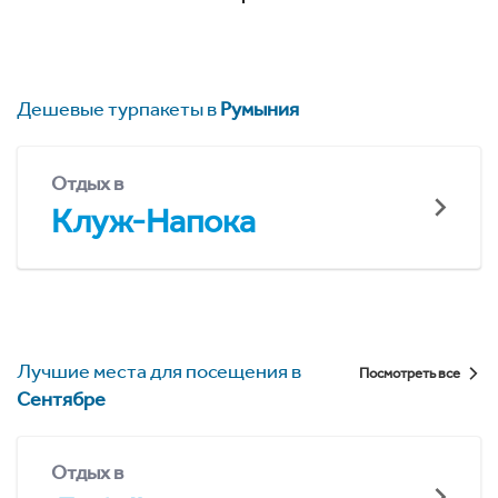
Дешевые турпакеты в
Румыния
Отдых в
Клуж-Напока
Лучшие места для посещения в
Посмотреть все
Сентябре
Отдых в