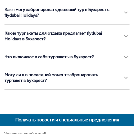
Как я могу забронировать дешевый тур в Бухарест с
flydubai Holidays?
Какие турпакеты для отдыха предлагает flydubai
Holidays в Бухарест?
Что включают в себя турпакеты в Бухарест?
Могу ли я в последний момент забронировать
турпакет в Бухарест?
Получать новости и специальные предложения