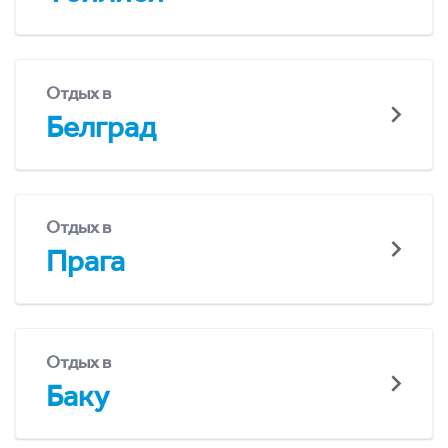
Отдых в
Белград
Отдых в
Прага
Отдых в
Баку