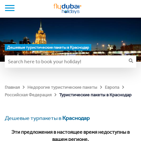
Дешевые туристические пакеты в Краснодар
Главная
Недорогие туристические пакеты
Европа
Туристические пакеты в Краснодар
Российская Федерация
Дешевые турпакеты в
Краснодар
Эти предложения в настоящее время недоступны в
вашем регионе.