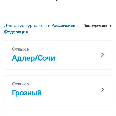
Дешевые турпакеты в
Российская
Посмотреть все
Федерация
Отдых в
Адлер/Сочи
Отдых в
Грозный