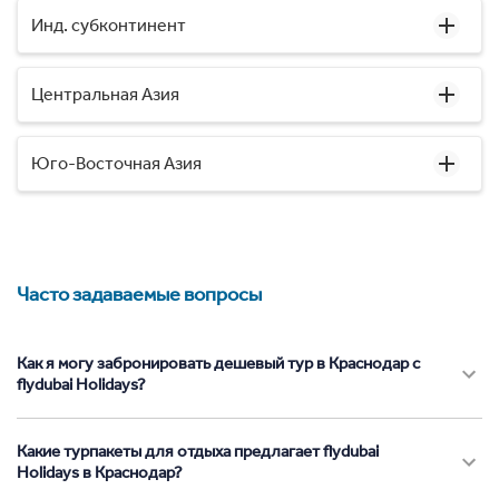
Инд. субконтинент
Центральная Азия
Юго-Восточная Азия
Часто задаваемые вопросы
Как я могу забронировать дешевый тур в Краснодар с
flydubai Holidays?
Какие турпакеты для отдыха предлагает flydubai
Holidays в Краснодар?