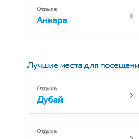
Отдых в
Анкара
Лучшие места для посещени
Отдых в
Дубай
Отдых в