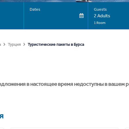
Dates
Guests
2 Adults
1 Room
Туристические пакеты в Бурса
а
Турция
едложения в настоящее время недоступны в вашем р
я