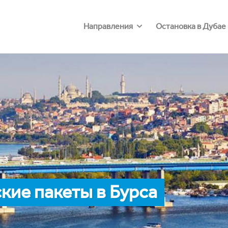
Направления
Остановка в Дубае
ие пакеты в Бурса