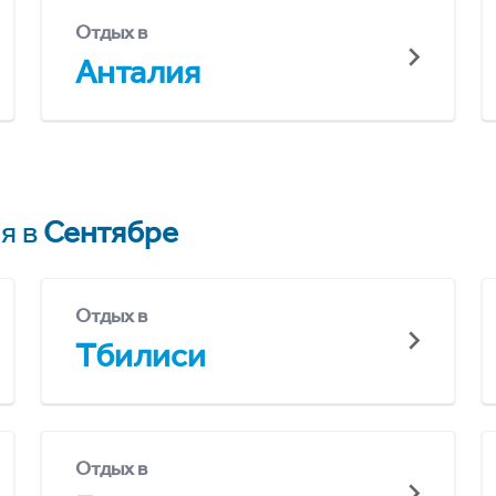
Отдых в
Анталия
я в
Сентябре
Отдых в
Тбилиси
Отдых в