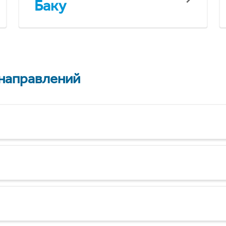
Баку
 направлений