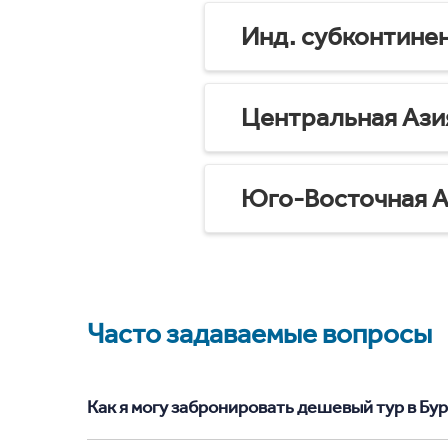
Инд. субконтине
Центральная Ази
Юго-Восточная А
Часто задаваемые вопросы
Как я могу забронировать дешевый тур в Бурс