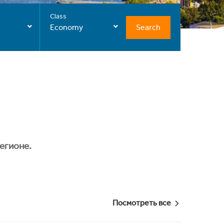
Class
Search
Economy
егионе.
Посмотреть все