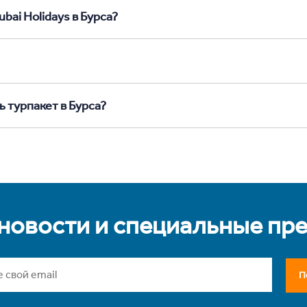
bai Holidays в Бурса?
ь турпакет в Бурса?
 новости и специальные пр
П