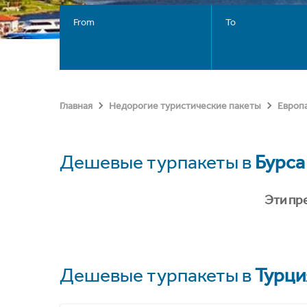
From
To
Главная
Недорогие туристические пакеты
Европ
Дешевые турпакеты в
Бурса
Эти пр
Дешевые турпакеты в
Турци