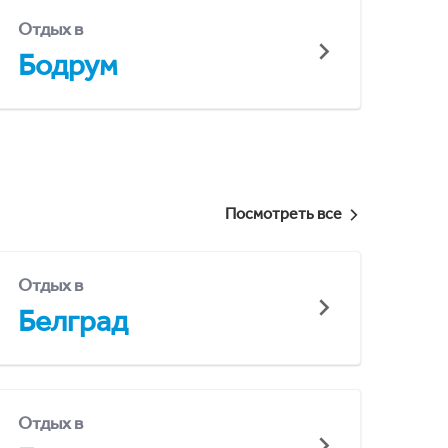
Отдых в
Бодрум
Посмотреть все
Отдых в
Белград
Отдых в