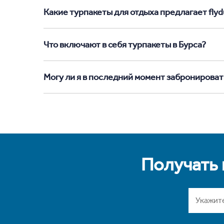
Какие турпакеты для отдыха предлагает flydu
Что включают в себя турпакеты в Бурса?
Могу ли я в последний момент забронироват
Получать