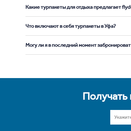
Какие турпакеты для отдыха предлагает flydu
Что включают в себя турпакеты в Уфа?
Могу ли я в последний момент забронироват
Получать