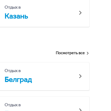
Отдых в
Казань
Посмотреть все
Отдых в
Белград
Отдых в