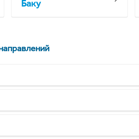
Баку
 направлений