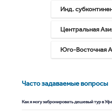
Инд. субконтине
Центральная Ази
Юго-Восточная А
Часто задаваемые вопросы
Как я могу забронировать дешевый тур в Уфа 