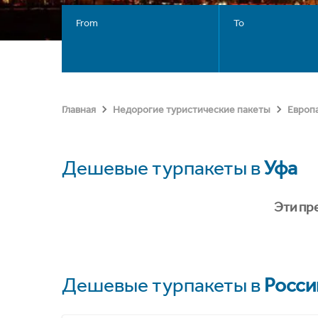
From
To
Главная
Недорогие туристические пакеты
Европ
Дешевые турпакеты в
Уфа
Эти пр
Дешевые турпакеты в
Росси