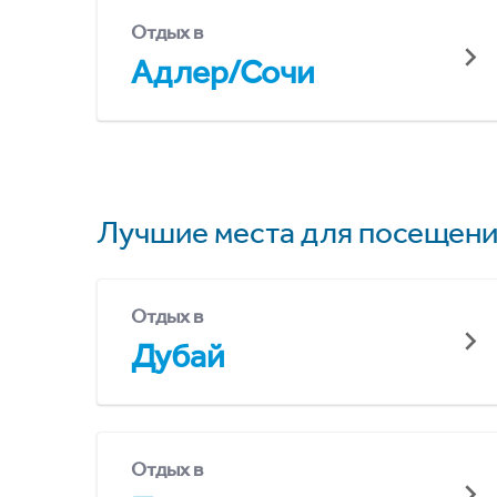
Отдых в
Адлер/Сочи
Лучшие места для посещени
Отдых в
Дубай
Отдых в