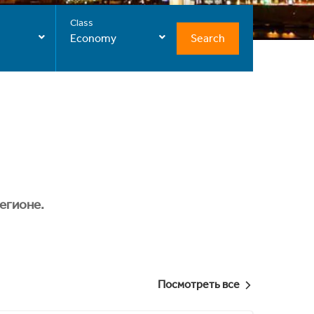
Class
Search
Economy
егионе.
Посмотреть все