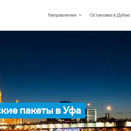
Направления
Остановка в Дубае
кие пакеты в Уфа