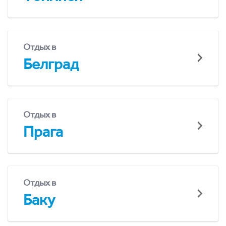
Отдых в
Белград
Отдых в
Прага
Отдых в
Баку