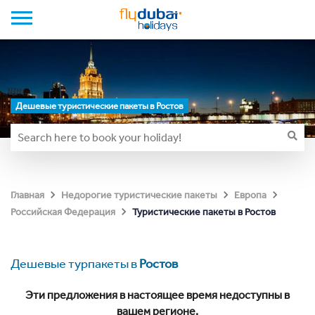
Дешевые туристические пакеты в Ростов
Главная
Недорогие туристические пакеты
Европа
Туристические пакеты в Ростов
Российская Федерация
Дешевые турпакеты в
Ростов
Эти предложения в настоящее время недоступны в
вашем регионе.