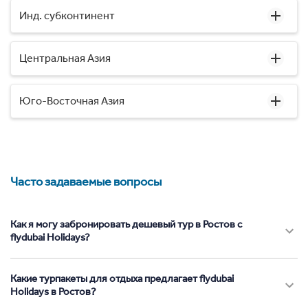
Инд. субконтинент
Центральная Азия
Юго-Восточная Азия
Часто задаваемые вопросы
Как я могу забронировать дешевый тур в Ростов с
flydubai Holidays?
Какие турпакеты для отдыха предлагает flydubai
Holidays в Ростов?