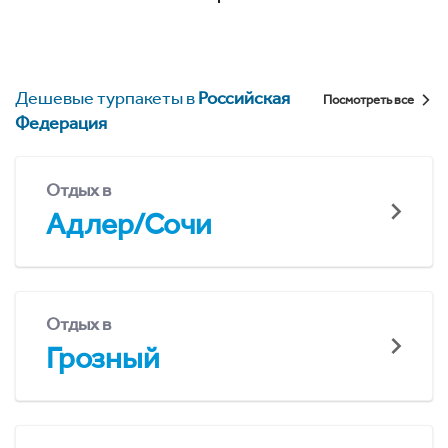
Дешевые турпакеты в
Российская
Посмотреть все
Федерация
Отдых в
Адлер/Сочи
Отдых в
Грозный