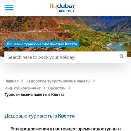
Дешевые туристические пакеты в Кветта
Главная
Недорогие туристические пакеты
Инд. субконтинент
Пакистан
Туристические пакеты в Кветта
Дешевые турпакеты в
Кветта
Эти предложения в настоящее время недоступны в