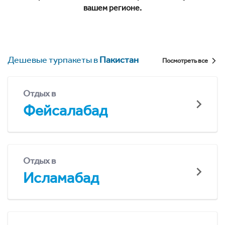
вашем регионе.
Дешевые турпакеты в
Пакистан
Посмотреть все
Отдых в
Фейсалабад
Отдых в
Исламабад