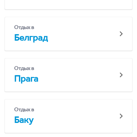
Отдых в
Белград
Отдых в
Прага
Отдых в
Баку