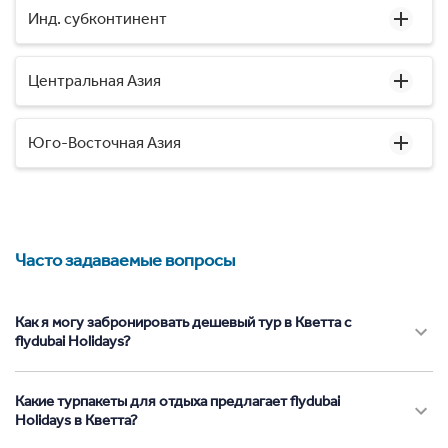
Инд. субконтинент
Центральная Азия
Юго-Восточная Азия
Часто задаваемые вопросы
Как я могу забронировать дешевый тур в Кветта с
flydubai Holidays?
Какие турпакеты для отдыха предлагает flydubai
Holidays в Кветта?