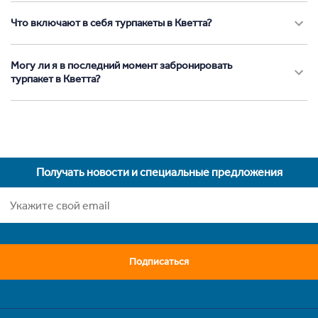
Что включают в себя турпакеты в Кветта?
Могу ли я в последний момент забронировать
турпакет в Кветта?
Получать новости и специальные предложения
Подписаться