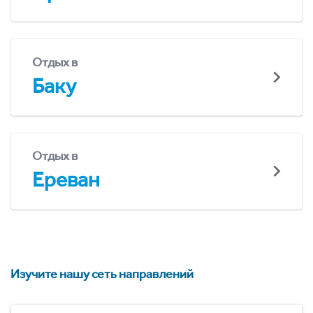
Отдых в
Баку
Отдых в
Ереван
Изучите нашу сеть направлений