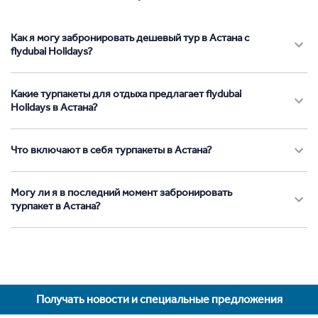
Как я могу забронировать дешевый тур в Астана с
flydubai Holidays?
Какие турпакеты для отдыха предлагает flydubai
Holidays в Астана?
Что включают в себя турпакеты в Астана?
Могу ли я в последний момент забронировать
турпакет в Астана?
Получать новости и специальные предложения