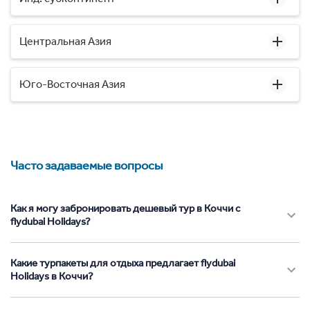
Центральная Азия
Юго-Восточная Азия
Часто задаваемые вопросы
Как я могу забронировать дешевый тур в Коччи с
flydubai Holidays?
Какие турпакеты для отдыха предлагает flydubai
Holidays в Коччи?