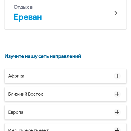
Отдых в
Ереван
Изучите нашу сеть направлений
Африка
Ближний Восток
Европа
Инд. субконтинент