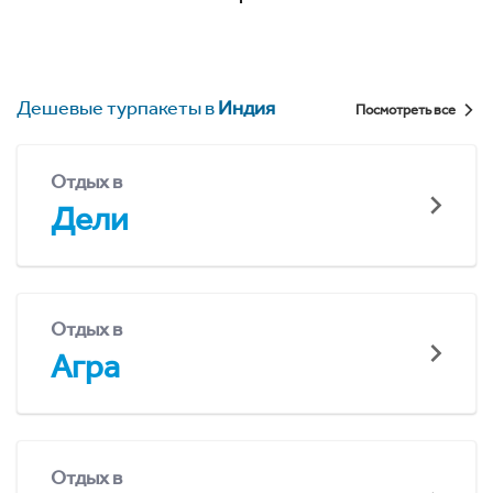
Дешевые турпакеты в
Индия
Посмотреть все
Отдых в
Дели
Отдых в
Агра
Отдых в