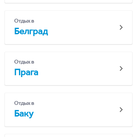
Отдых в
Белград
Отдых в
Прага
Отдых в
Баку