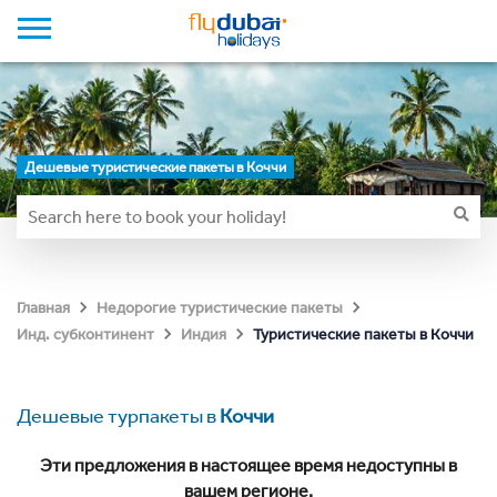
Дешевые туристические пакеты в Коччи
Главная
Недорогие туристические пакеты
Туристические пакеты в Коччи
Инд. субконтинент
Индия
Дешевые турпакеты в
Коччи
Эти предложения в настоящее время недоступны в
вашем регионе.