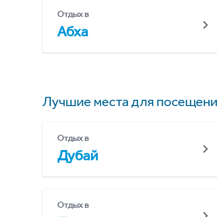
Отдых в
Абха
Лучшие места для посещени
Отдых в
Дубай
Отдых в