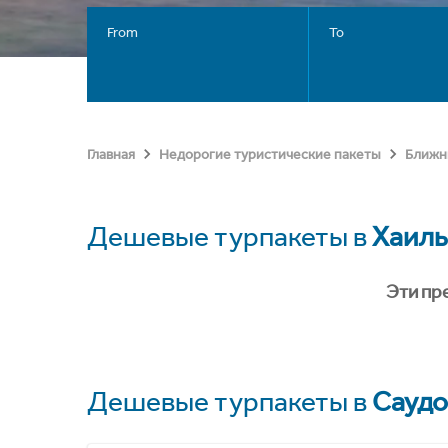
From
To
Главная
Недорогие туристические пакеты
Ближн
Дешевые турпакеты в
Хаиль
Эти пр
Дешевые турпакеты в
Саудо