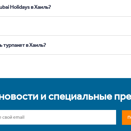
bai Holidays в Хаиль?
ь турпакет в Хаиль?
 новости и специальные пр
П