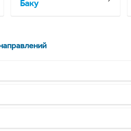
Баку
 направлений