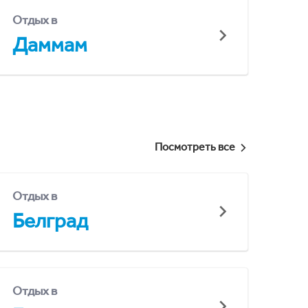
Отдых в
Даммам
Посмотреть все
Отдых в
Белград
Отдых в