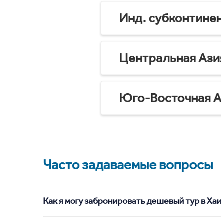
Инд. субконтине
Центральная Ази
Юго-Восточная А
Часто задаваемые вопросы
Как я могу забронировать дешевый тур в Хаил