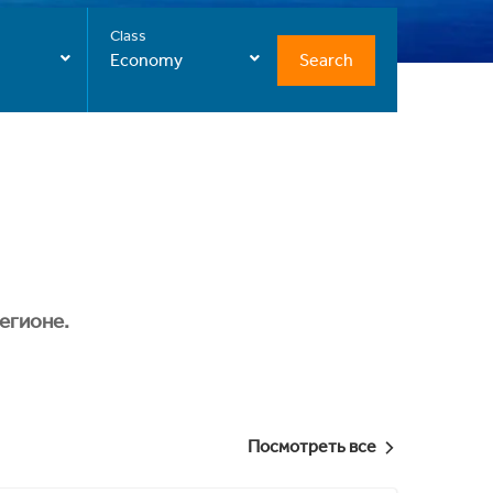
Class
Search
Economy
егионе.
Посмотреть все