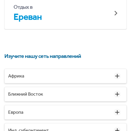
Отдых в
Ереван
Изучите нашу сеть направлений
Африка
Ближний Восток
Европа
Инд. субконтинент