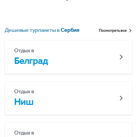
Дешевые турпакеты в
Сербия
Посмотреть все
Отдых в
Белград
Отдых в
Ниш
Отдых в