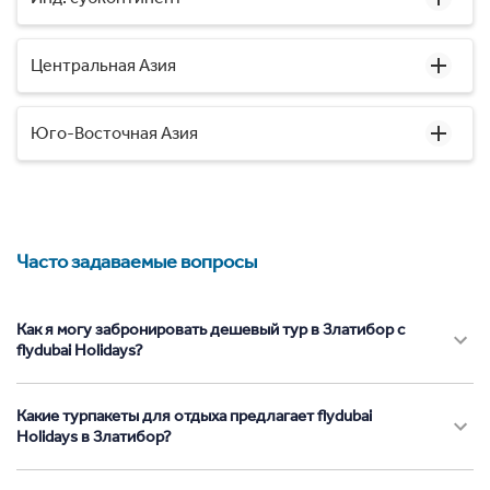
Центральная Азия
Юго-Восточная Азия
Часто задаваемые вопросы
Как я могу забронировать дешевый тур в Златибор с
flydubai Holidays?
Какие турпакеты для отдыха предлагает flydubai
Holidays в Златибор?