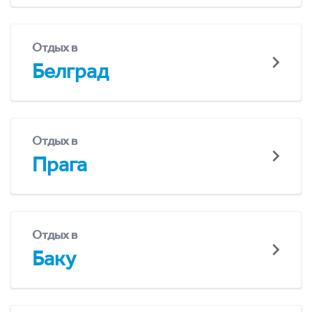
Отдых в
Белград
Отдых в
Прага
Отдых в
Баку