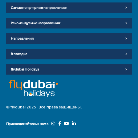
Самые популярные направления:
Рекомендуемые направления:
Направления
В поездке
flydubai Holidays
© flydubai 2025. Все права защищены.
Присоединяйтесь к нам в