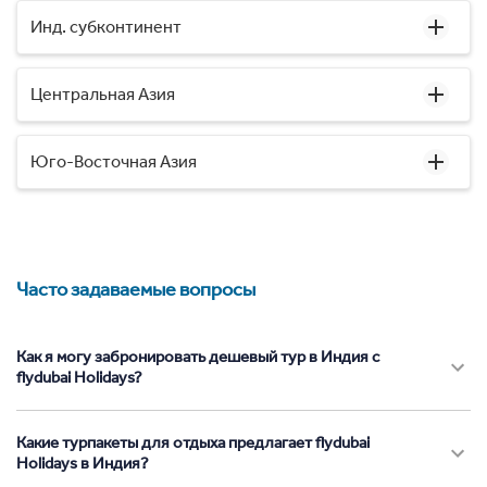
Инд. субконтинент
Центральная Азия
Юго-Восточная Азия
Часто задаваемые вопросы
Как я могу забронировать дешевый тур в Индия с
flydubai Holidays?
Какие турпакеты для отдыха предлагает flydubai
Holidays в Индия?