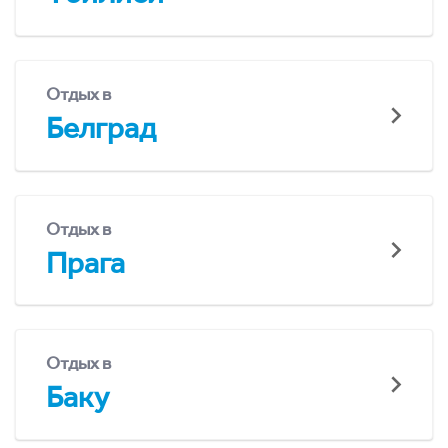
Отдых в
Белград
Отдых в
Прага
Отдых в
Баку