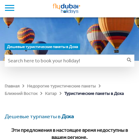
Дешевые туристические пакеты в Доха
Главная
Недорогие туристические пакеты
Туристические пакеты в Доха
Ближний Восток
Катар
Дешевые турпакеты в
Доха
Эти предложения в настоящее время недоступны в
вашем регионе.