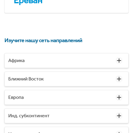
Ереван
Изучите нашу сеть направлений
Африка
Ближний Восток
Европа
Инд. субконтинент