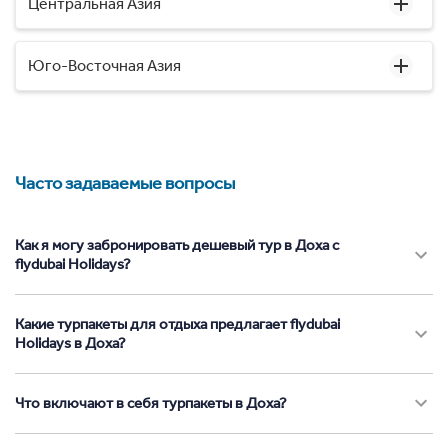
Центральная Азия
Юго-Восточная Азия
Часто задаваемые вопросы
Как я могу забронировать дешевый тур в Доха с
flydubai Holidays?
Какие турпакеты для отдыха предлагает flydubai
Holidays в Доха?
Что включают в себя турпакеты в Доха?