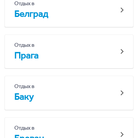
Отдых в
Белград
Отдых в
Прага
Отдых в
Баку
Отдых в